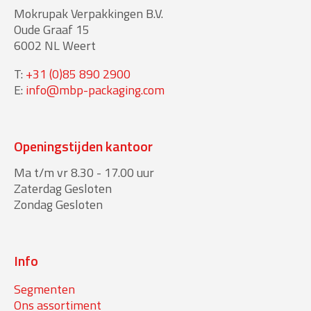
Mokrupak Verpakkingen B.V.
Oude Graaf 15
6002 NL Weert
T:
+31 (0)85 890 2900
E:
info@mbp-packaging.com
Openingstijden kantoor
Ma t/m vr 8.30 - 17.00 uur
Zaterdag Gesloten
Zondag Gesloten
Info
Segmenten
Ons assortiment