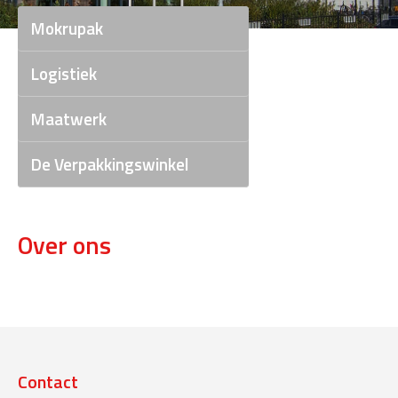
Mokrupak
Logistiek
Maatwerk
De Verpakkingswinkel
Over ons
Contact