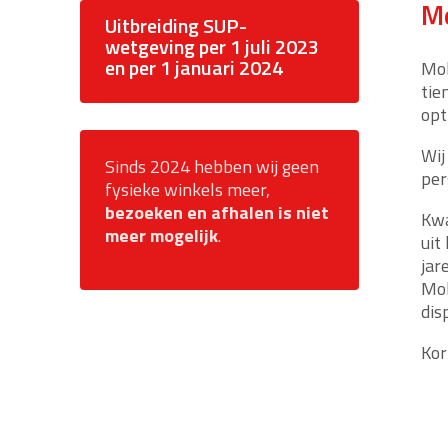
Mo
Uitbreiding SUP-
wetgeving per 1 juli 2023
en per 1 januari 2024
Mok
tie
opt
Wij
Sinds 2024 hebben wij geen
per
fysieke winkels meer,
bezoeken en afhalen is niet
Kwa
meer mogelijk
.
uit
jar
Mok
dis
Kor