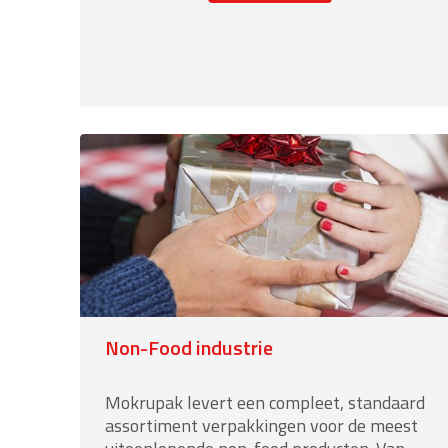
“Ambachtelijke
retail”
Non-Food industrie
Mokrupak levert een compleet, standaard
assortiment verpakkingen voor de meest