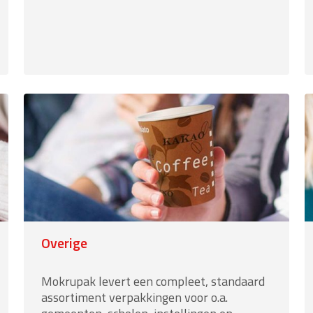
Service”
Overige
Mokrupak levert een compleet, standaard
assortiment verpakkingen voor o.a.