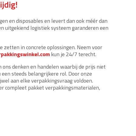
jdig!
gen en disposables en levert dan ook méér dan
en uitgekiend logistiek systeem garanderen een
te zetten in concrete oplossingen. Neem voor
rpakkingswinkel.com
kun je 24/7 terecht.
an ons denken en handelen waarbij de prijs niet
u een steeds belangrijkere rol. Door onze
jwel aan elke verpakkingsvraag voldoen.
eer compleet pakket verpakkingsmaterialen,