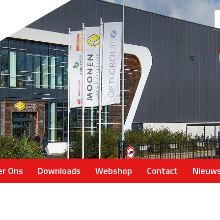
Z
na
er Ons
Downloads
Webshop
Contact
Nieuw