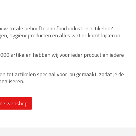
ouw totale behoefte aan food industrie artikelen?
en, hygiëneproducten en alles wat er komt kijken in
00 artikelen hebben wij voor ieder product en iedere
n tot artikelen speciaal voor jou gemaakt, zodat je de
onaliseren.
 de webshop