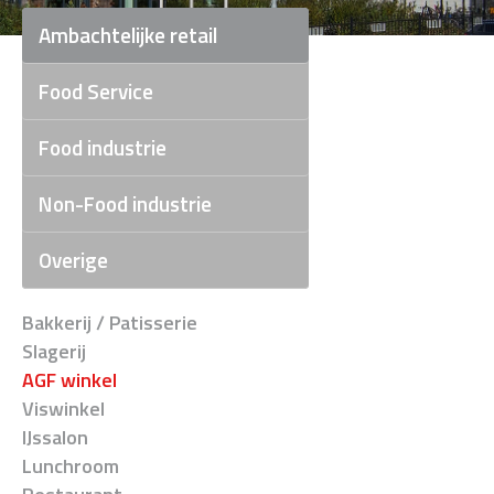
Ambachtelijke retail
Food Service
Food industrie
Non-Food industrie
Overige
Bakkerij / Patisserie
Slagerij
AGF winkel
Viswinkel
IJssalon
Lunchroom