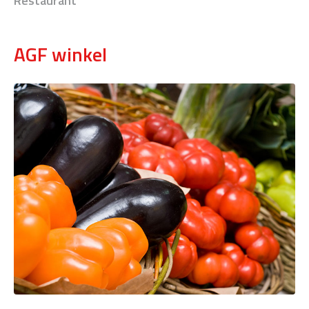
Restaurant
AGF winkel