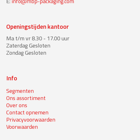
E:
info@mbp-packaging.com
Openingstijden kantoor
Ma t/m vr 8.30 - 17.00 uur
Zaterdag Gesloten
Zondag Gesloten
Info
Segmenten
Ons assortiment
Over ons
Contact opnemen
Privacyvoorwaarden
Voorwaarden