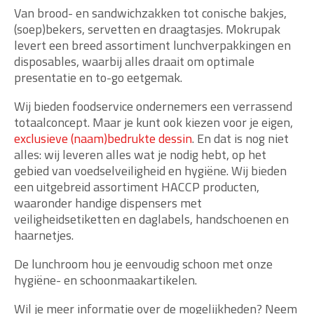
Van brood- en sandwichzakken tot conische bakjes,
(soep)bekers, servetten en draagtasjes. Mokrupak
levert een breed assortiment lunchverpakkingen en
disposables, waarbij alles draait om optimale
presentatie en to-go eetgemak.
Wij bieden foodservice ondernemers een verrassend
totaalconcept. Maar je kunt ook kiezen voor je eigen,
exclusieve (naam)bedrukte dessin
. En dat is nog niet
alles: wij leveren alles wat je nodig hebt, op het
gebied van voedselveiligheid en hygiëne. Wij bieden
een uitgebreid assortiment HACCP producten,
waaronder handige dispensers met
veiligheidsetiketten en daglabels, handschoenen en
haarnetjes.
De lunchroom hou je eenvoudig schoon met onze
hygiëne- en schoonmaakartikelen.
Wil je meer informatie over de mogelijkheden? Neem