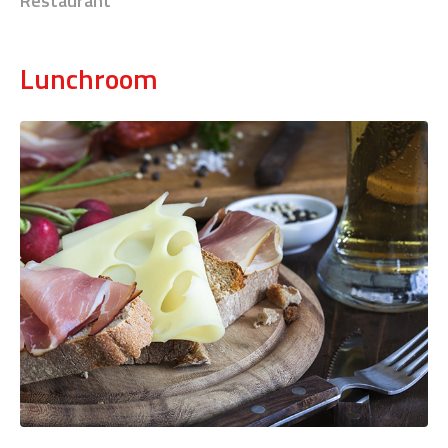
Restaurant
Lunchroom