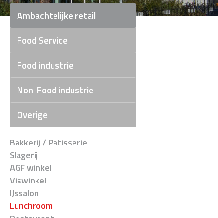
Ambachtelijke retail
Food Service
Food industrie
Non-Food industrie
Overige
Bakkerij / Patisserie
Slagerij
AGF winkel
Viswinkel
IJssalon
Lunchroom